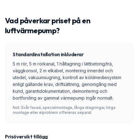
Vad påverkar priset på en
luftvärmepump?
Standardinstallation inkluderar
5 m rör, 5 m rörkanal, 1 håltagning i lättbetong/trä,
väggkonsol, 2 m elkabel, montering innerdel och
utedel, vakuumsugning, kontroll av köldmediesystem
enligt gällande krav, driftsättning, genomgång med
kund, garantidokumentation, demontering och
bortforsling av gammal värmepump ingår normalt.
Not: Svår fasad, specialmontage, långa dragningar, höga
montage eller elproblem offereras separat.
Prisöversikt tillägg