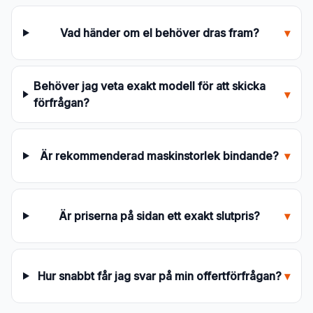
Vad händer om el behöver dras fram?
▾
Behöver jag veta exakt modell för att skicka
▾
förfrågan?
Är rekommenderad maskinstorlek bindande?
▾
Är priserna på sidan ett exakt slutpris?
▾
Hur snabbt får jag svar på min offertförfrågan?
▾