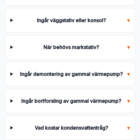
Ingår väggstativ eller konsol?
▾
När behövs markstativ?
▾
Ingår demontering av gammal värmepump?
▾
Ingår bortforsling av gammal värmepump?
▾
Vad kostar kondensvattentråg?
▾