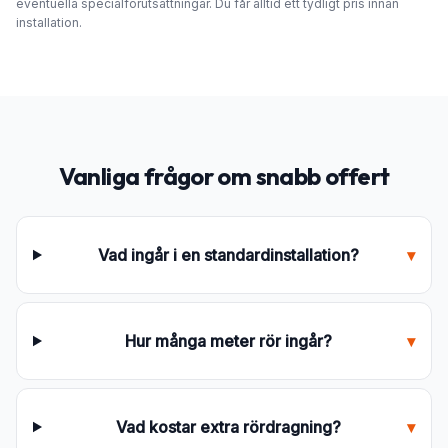
eventuella specialförutsättningar. Du får alltid ett tydligt pris innan
installation.
Vanliga frågor om snabb offert
Vad ingår i en standardinstallation?
▾
Hur många meter rör ingår?
▾
Vad kostar extra rördragning?
▾