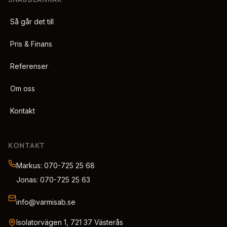
Så går det till
Pris & Finans
Referenser
Om oss
Kontakt
KONTAKT
Markus: 070-725 25 68
Jonas: 070-725 25 63
info@varmisab.se
Isolatorvägen 1, 721 37 Västerås