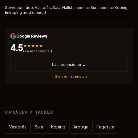
Serviceområde: Västerås, Sala, Hallstahammar, Surahammar, Köping,
Enköping med omnejd
Google Reviews
4.5
★★★★★
(24 recensioner)
Läs recensioner →
⭐ Skriv en recension
OMRÅDEN VI TÄCKER
Västerås
Sala
Köping
Arboga
Fagersta