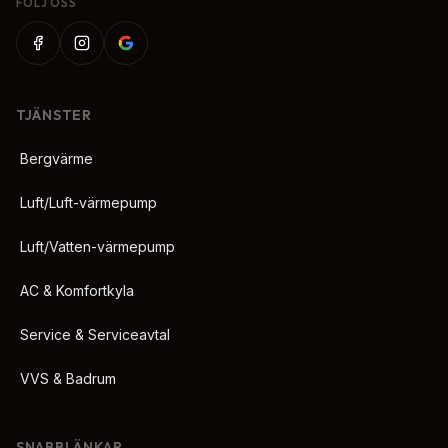
FÖLJ OSS
TJÄNSTER
Bergvärme
Luft/Luft-värmepump
Luft/Vatten-värmepump
AC & Komfortkyla
Service & Serviceavtal
VVS & Badrum
SNABBLÄNKAR