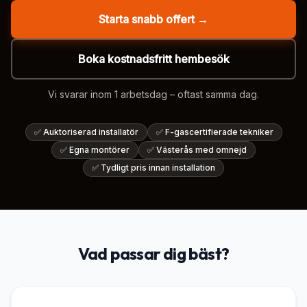
Starta snabb offert →
Boka kostnadsfritt hembesök
Vi svarar inom 1 arbetsdag – oftast samma dag.
✅
Auktoriserad installatör
✅
F-gascertifierade tekniker
✅
Egna montörer
✅
Västerås med omnejd
✅
Tydligt pris innan installation
Vad passar dig bäst?