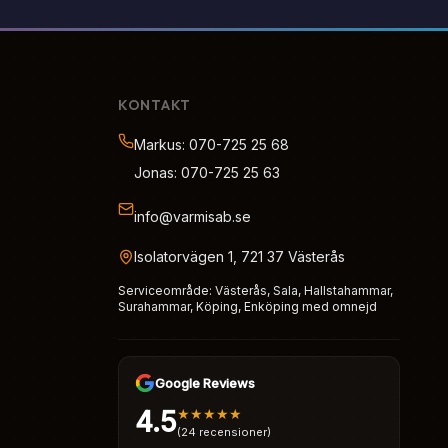
KONTAKT
Markus: 070-725 25 68
Jonas: 070-725 25 63
info@varmisab.se
Isolatorvägen 1, 721 37 Västerås
Serviceområde: Västerås, Sala, Hallstahammar,
Surahammar, Köping, Enköping med omnejd
Google Reviews
4.5
★★★★★
(24 recensioner)