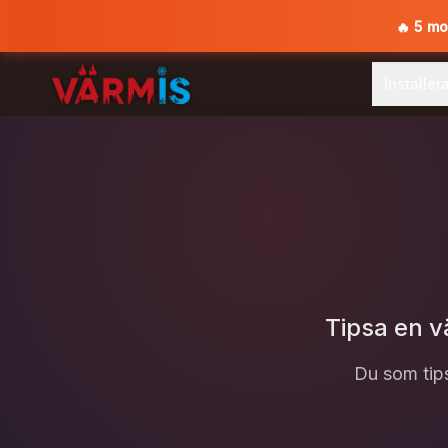
🔥
5 mo
Installer
Tipsa en 
Du som tipsa