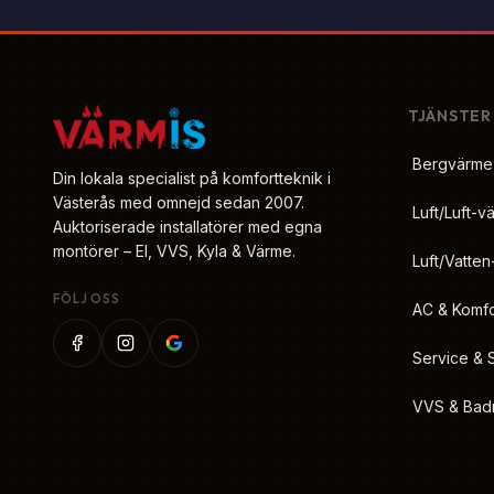
TJÄNSTER
Bergvärme
Din lokala specialist på komfortteknik i
Västerås med omnejd sedan 2007.
Luft/Luft-
Auktoriserade installatörer med egna
montörer – El, VVS, Kyla & Värme.
Luft/Vatte
FÖLJ OSS
AC & Komfo
Service & 
VVS & Bad