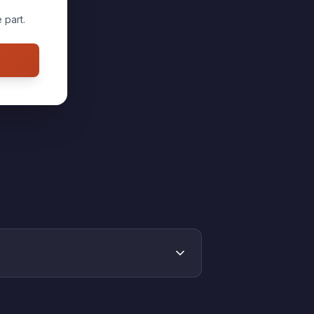
 part.