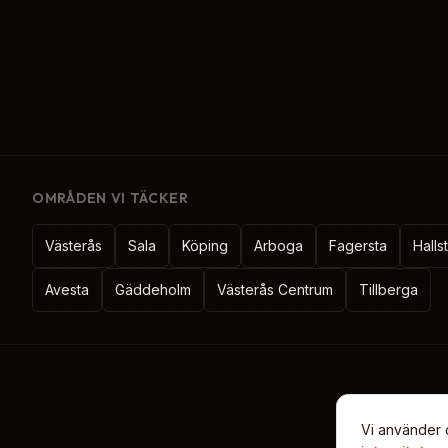
OMRÅDEN VI TÄCKER
Västerås
Sala
Köping
Arboga
Fagersta
Hall
Avesta
Gäddeholm
Västerås Centrum
Tillberga
Vi använder c