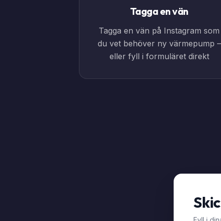
Tagga en vän
Tagga en vän på Instagram som
du vet behöver ny värmepump –
eller fyll i formuläret direkt
Skic
Fyll i d