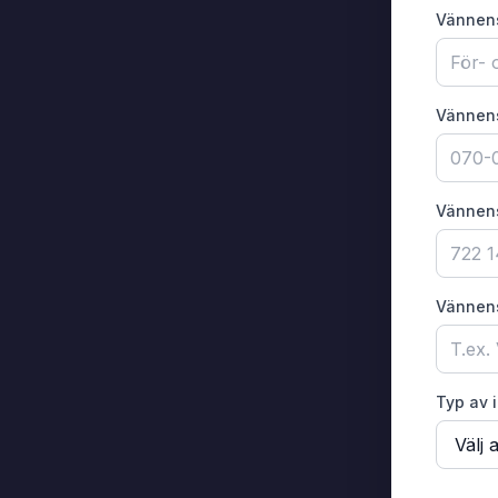
Vännen
Vännen
Vännen
Vännens
Typ av 